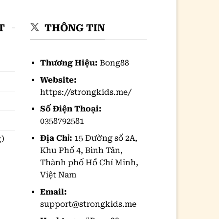
T
THÔNG TIN
Thương Hiệu:
Bong88
Website:
https://strongkids.me/
Số Điện Thoại:
0358792581
Địa Chỉ:
15 Đường số 2A,
g)
Khu Phố 4, Bình Tân,
Thành phố Hồ Chí Minh,
Việt Nam
Email:
support@strongkids.me