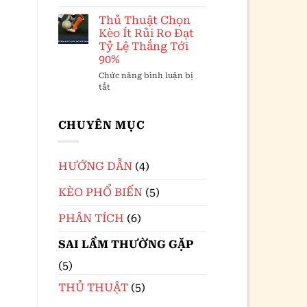
Chỉ
Kèo
Số
Châu
Thủ Thuật Chọn
Bàn
Á
Kèo Ít Rủi Ro Đạt
Thắng
Bóng
Tỷ Lệ Thắng Tới
2026
Đá
90%
–
Nền
Chức năng bình luận bị
Tảng
ở
tắt
Soi
Thủ
Kèo
Thuật
Chuyên
Chọn
CHUYÊN MỤC
Sâu
Kèo
2026
Ít
Rủi
HƯỚNG DẪN
(4)
Ro
Đạt
KÈO PHỔ BIẾN
(5)
Tỷ
Lệ
Thắng
PHÂN TÍCH
(6)
Tới
90%
SAI LẦM THƯỜNG GẶP
(5)
THỦ THUẬT
(5)