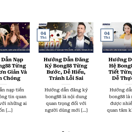
04
04
Th1
Th1
 Dẫn Nạp
Hướng Dẫn Đăng
Hướng D
ng88 Từng
Ký Bong88 Từng
Hệ Bong8
ơn Giản Và
Bước, Dễ Hiểu,
Tiết Từn
h Chóng
Tránh Lỗi Sai
Dễ Thự
n nạp tiền
Hướng dẫn đăng ký
Hướng dẫn
hông tin quan
bong88 là nội dung
bong88 là 
 với những ai
quan trọng đối với
được nhi
n [...]
người dùng mới [...]
quan tâm khi