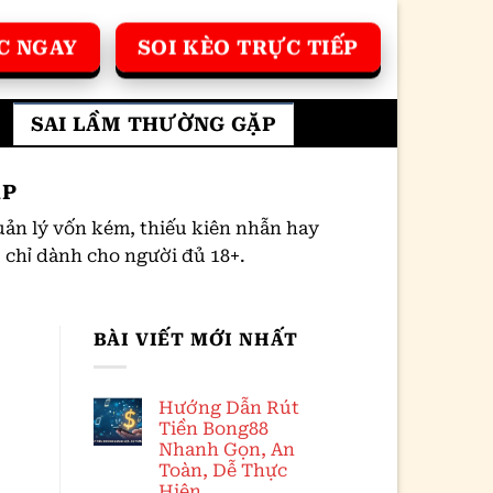
C NGAY
SOI KÈO TRỰC TIẾP
SAI LẦM THƯỜNG GẶP
ẶP
uản lý vốn kém, thiếu kiên nhẫn hay
 chỉ dành cho người đủ 18+.
BÀI VIẾT MỚI NHẤT
Hướng Dẫn Rút
Tiền Bong88
Nhanh Gọn, An
Toàn, Dễ Thực
Hiện