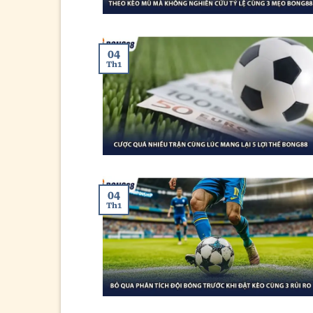
04
Th1
04
Th1