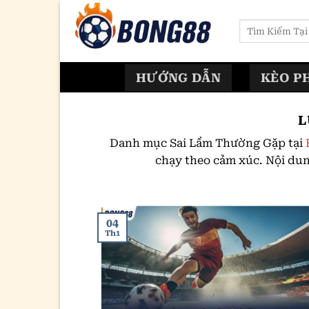
Bỏ
qua
nội
dung
HƯỚNG DẪN
KÈO P
L
Danh mục Sai Lầm Thường Gặp tại
chạy theo cảm xúc. Nội dun
04
Th1