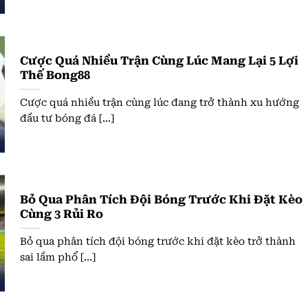
Cược Quá Nhiều Trận Cùng Lúc Mang Lại 5 Lợi
Thế Bong88
Cược quá nhiều trận cùng lúc đang trở thành xu hướng
đầu tư bóng đá [...]
Bỏ Qua Phân Tích Đội Bóng Trước Khi Đặt Kèo
Cùng 3 Rủi Ro
Bỏ qua phân tích đội bóng trước khi đặt kèo trở thành
sai lầm phổ [...]