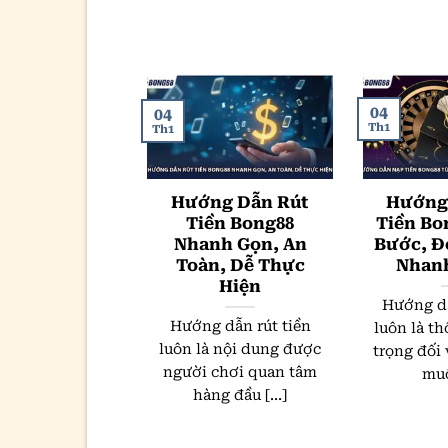
04
04
Th1
Th1
g Quản Lý
Hướng Dẫn Rút
Hướng
hi Cá Cược
Tiền Bong88
Tiền Bo
 Đá – Top 1
Nhanh Gọn, An
Bước, Đ
ai Lầm
Toàn, Dễ Thực
Nhan
Hiện
 quản lý vốn
Hướng dẫ
Hướng dẫn rút tiền
 cược bóng đá
luôn là t
luôn là nội dung được
hơn 78% người
trọng đối
người chơi quan tâm
i thất [...]
muố
hàng đầu [...]